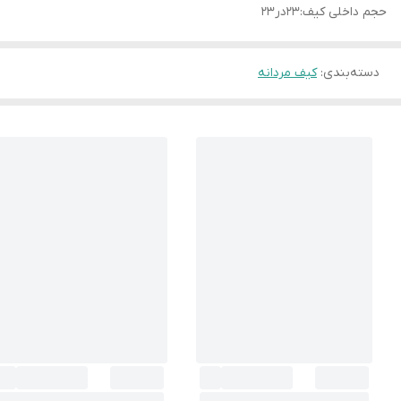
حجم داخلی کیف:۲۳در۲۳
دسته‌بندی
:
کیف مردانه