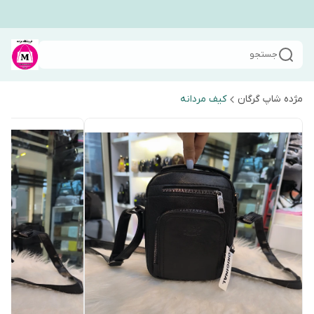
جستجو
مژده شاپ گرگان
کیف مردانه