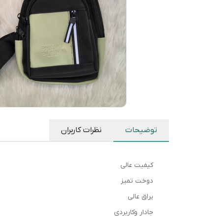
توضیحات
نظرات کاربران
کیفیت عالی
دوخت تمیز
یراق عالی
جادار وکاربردی