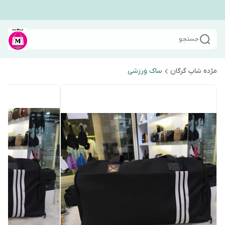
جستجو
مژده شاپ گرگان
ساک ورزشی