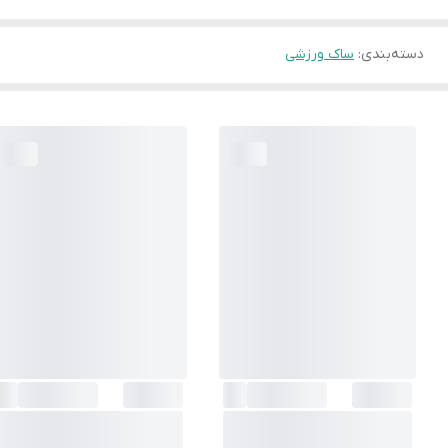
دسته‌بندی
:
ساک ورزشی