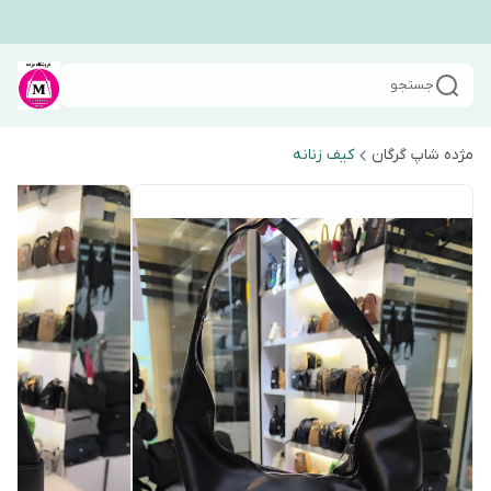
جستجو
مژده شاپ گرگان
کیف زنانه