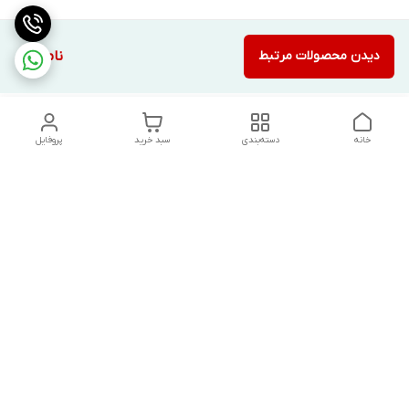
دیدن محصولات مرتبط
ناموجود
خانه
دسته‌بندی
سبد خرید
پروفایل
دسترسی سریع
تماس با ما
شکایات
درباره ما
قوانین و مقررات