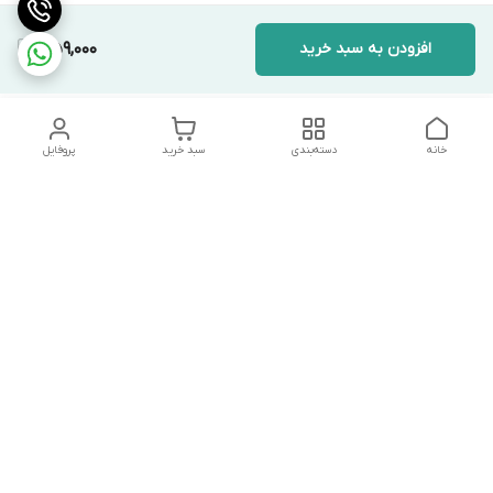
افزودن به سبد خرید
1,159,000
خانه
دسته‌بندی
سبد خرید
پروفایل
دسترسی سریع
تماس با ما
شکایات
درباره ما
قوانین و مقررات
سیاست حریم خصوصی