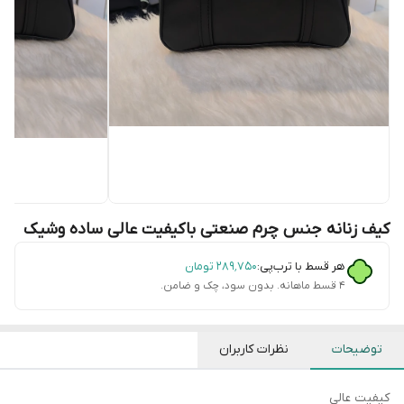
کیف زنانه جنس چرم صنعتی باکیفیت عالی ساده وشیک
هر قسط با ترب‌پی:
۲۸۹٬۷۵۰
تومان
۴ قسط ماهانه. بدون سود، چک و ضامن.
توضیحات
نظرات کاربران
کیفیت عالی