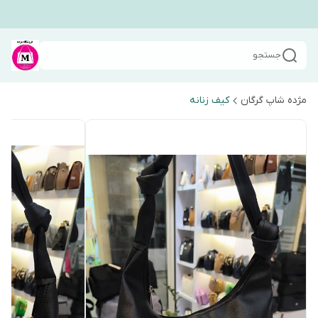
جستجو
مژده شاپ گرگان
کیف زنانه