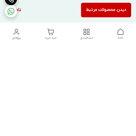
دیدن محصولات مرتبط
ناموجود
خانه
دسته‌بندی
سبد خرید
پروفایل
دسترسی سریع
تماس با ما
شکایات
درباره ما
قوانین و مقررات
سیاست حریم خصوصی