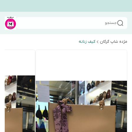
جستجو
مژده شاپ گرگان
کیف زنانه