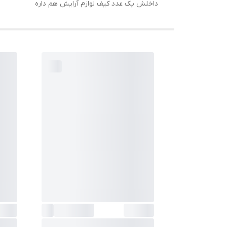
داخلش یک عدد کیف لوازم آرایش هم داره