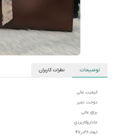
توضیحات
نظرات کاربران
کیفیت عالی
دوخت تمیز
یراق عالی
جاداروکاربردی
ابعاد:۲۶در۴۷