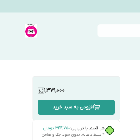
1,379,000
افزودن به سبد خرید
هر قسط با ترب‌پی:
۳۴۴٬۷۵۰
تومان
۴ قسط ماهانه. بدون سود، چک و ضامن.