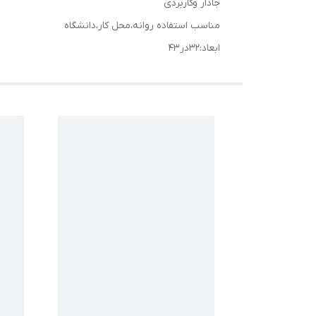
جادار وکاربردی
مناسب استفاده روانه،محل کار،دانشگاه
ابعاد:۳۲در۴۳