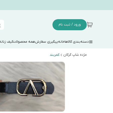
ورود / ثبت نام
دسته‌بندی کالاها
خانه
پیگیری سفارش
همه محصولات
کیف زنانه
مژده شاپ گرگان
کمربند