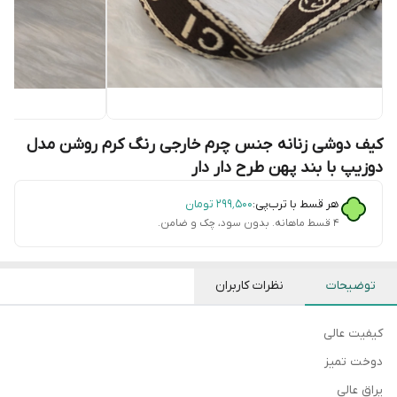
کیف دوشی زنانه جنس چرم خارجی رنگ کرم روشن مدل
دوزیپ با بند پهن طرح دار دار
هر قسط با ترب‌پی:
۲۹۹٬۵۰۰
تومان
۴ قسط ماهانه. بدون سود، چک و ضامن.
توضیحات
نظرات کاربران
کیفیت عالی
دوخت تمیز
یراق عالی