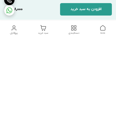
افزودن به سبد خرید
1,198,000
خانه
دسته‌بندی
سبد خرید
پروفایل
دسترسی سریع
تماس با ما
شکایات
درباره ما
قوانین و مقررات
سیاست حریم خصوصی