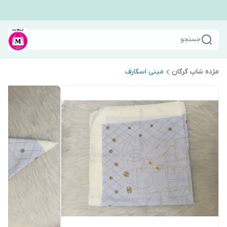
جستجو
مژده شاپ گرگان
مینی اسکارف