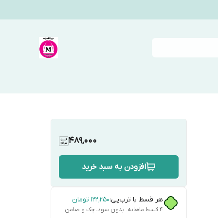
489,000
افزودن به سبد خرید
هر قسط با ترب‌پی:
۱۲۲٬۲۵۰
تومان
۴ قسط ماهانه. بدون سود، چک و ضامن.