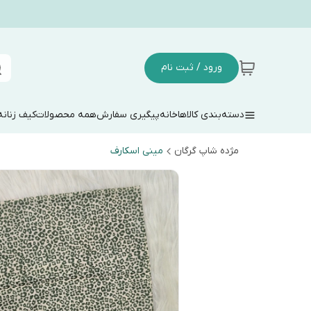
ورود / ثبت نام
دسته‌بندی کالاها
خانه
پیگیری سفارش
همه محصولات
کیف زنانه
مژده شاپ گرگان
مینی اسکارف