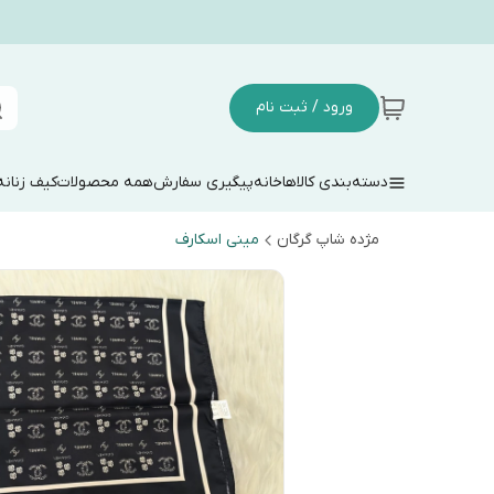
ورود / ثبت نام
دسته‌بندی کالاها
خانه
پیگیری سفارش
همه محصولات
کیف زنانه
مژده شاپ گرگان
مینی اسکارف