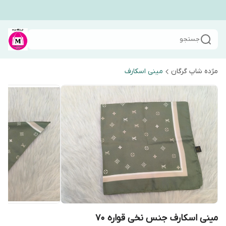
جستجو
مژده شاپ گرگان
مینی اسکارف
مینی اسکارف جنس نخی قواره ۷۰