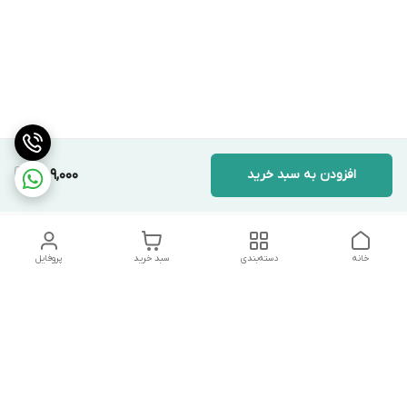
افزودن به سبد خرید
489,000
خانه
دسته‌بندی
سبد خرید
پروفایل