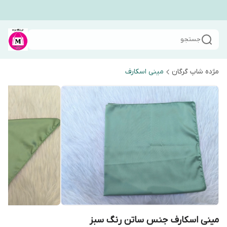
جستجو
مژده شاپ گرگان
مینی اسکارف
مینی اسکارف جنس ساتن رنگ سبز