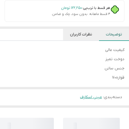
هر قسط با ترب‌پی:
۱۲۲٬۲۵۰
تومان
۴ قسط ماهانه. بدون سود، چک و ضامن.
توضیحات
نظرات کاربران
کیفیت عالی
دوخت تمیز
جنس ساتن
قواره۷۰
دسته‌بندی
:
مینی اسکارف