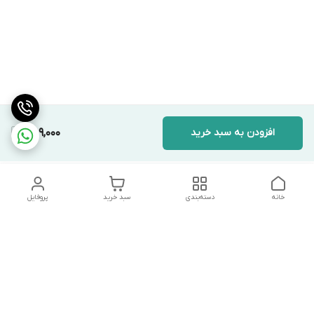
افزودن به سبد خرید
489,000
خانه
دسته‌بندی
سبد خرید
پروفایل