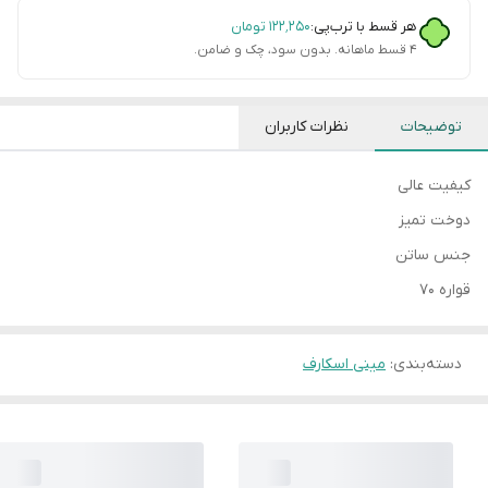
هر قسط با ترب‌پی:
۱۲۲٬۲۵۰
تومان
۴ قسط ماهانه. بدون سود، چک و ضامن.
توضیحات
نظرات کاربران
کیفیت عالی
دوخت تمیز
جنس ساتن
قواره ۷۰
دسته‌بندی
:
مینی اسکارف