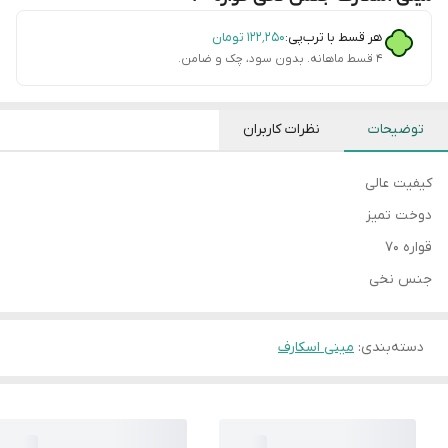
هر قسط با ترب‌پی:
۱۲۲٬۲۵۰
تومان
۴ قسط ماهانه. بدون سود، چک و ضامن.
توضیحات
نظرات کاربران
کیفیت عالی
دوخت تمیز
قواره ۷۰
جنس نخی
دسته‌بندی
:
مینی اسکارف