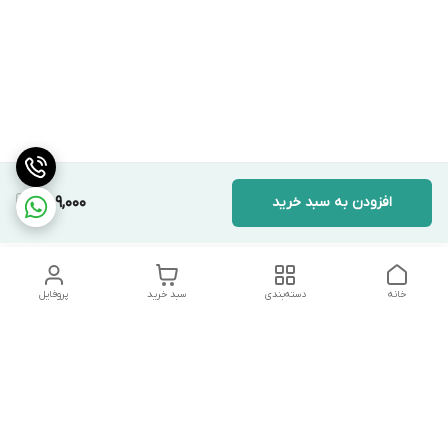
افزودن به سبد خرید
489,000
خانه
دسته‌بندی
سبد خرید
پروفایل