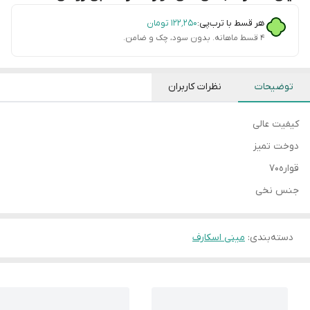
هر قسط با ترب‌پی:
۱۲۲٬۲۵۰
تومان
۴ قسط ماهانه. بدون سود، چک و ضامن.
توضیحات
نظرات کاربران
کیفیت عالی
دوخت تمیز
قواره۷۰
جنس نخی
دسته‌بندی
:
مینی اسکارف