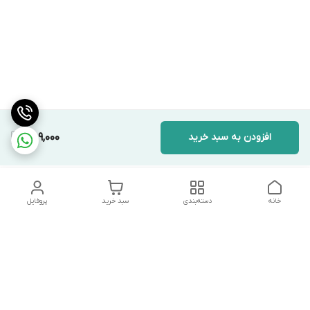
افزودن به سبد خرید
489,000
خانه
دسته‌بندی
سبد خرید
پروفایل