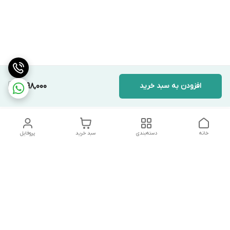
افزودن به سبد خرید
1,298,000
خانه
دسته‌بندی
سبد خرید
پروفایل