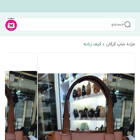
جستجو
مژده شاپ گرگان
کیف زنانه