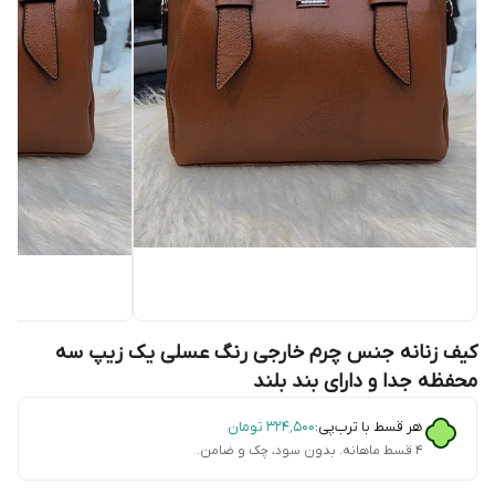
کیف زنانه جنس چرم خارجی رنگ عسلی یک زیپ سه
محفظه جدا و دارای بند بلند
هر قسط با ترب‌پی:
۳۲۴٬۵۰۰
تومان
۴ قسط ماهانه. بدون سود، چک و ضامن.