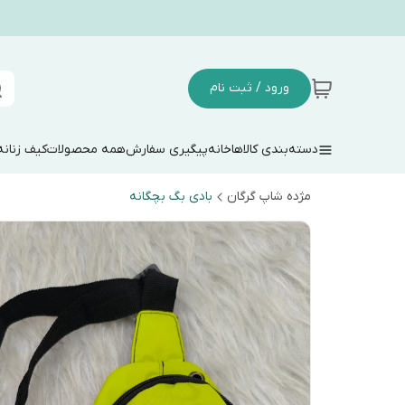
ورود / ثبت نام
دسته‌بندی کالاها
خانه
پیگیری سفارش
همه محصولات
کیف زنانه
مژده شاپ گرگان
بادی بگ بچگانه