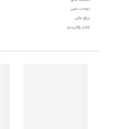
دوخت تمیز
یراق عالی
جادار وکاربردی