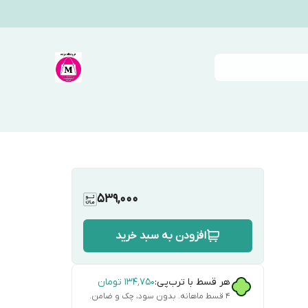
539,000
افزودن به سبد خرید
هر قسط با ترب‌پی:
۱۳۴٬۷۵۰
تومان
۴ قسط ماهانه. بدون سود، چک و ضامن.