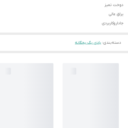
دوخت تمیز
یراق عالی
جاداروکاربردی
دسته‌بندی
:
بادی بگ بچگانه