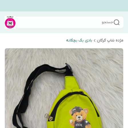
جستجو
مژده شاپ گرگان
بادی بگ بچگانه