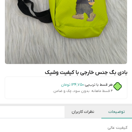
بادی بگ جنس خارجی با کیفیت وشیک
هر قسط با ترب‌پی:
۱۳۴٬۷۵۰
تومان
۴ قسط ماهانه. بدون سود، چک و ضامن.
توضیحات
نظرات کاربران
کیفیت عالی