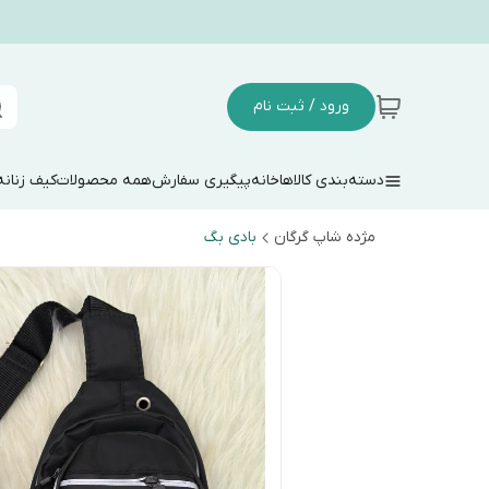
ورود / ثبت نام
دسته‌بندی کالاها
خانه
پیگیری سفارش
همه محصولات
کیف زنانه
مژده شاپ گرگان
بادی بگ