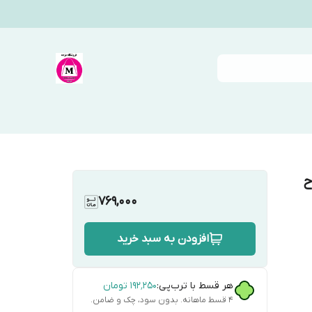
ح
769,000
افزودن به سبد خرید
هر قسط با ترب‌پی:
۱۹۲٬۲۵۰
تومان
۴ قسط ماهانه. بدون سود، چک و ضامن.