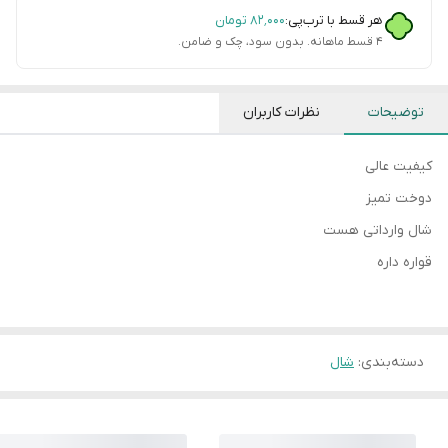
هر قسط با ترب‌پی:
۸۲٬۰۰۰
تومان
۴ قسط ماهانه. بدون سود، چک و ضامن.
توضیحات
نظرات کاربران
کیفیت عالی
دوخت تمیز
شال وارداتی هست
قواره داره
دسته‌بندی
:
شال