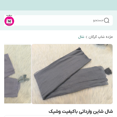
جستجو
مژده شاپ گرگان
شال
شال شاین وارداتی باکیفیت وشیک