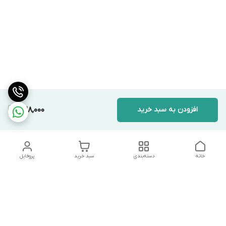
افزودن به سبد خرید
328,000
خانه
دسته‌بندی
سبد خرید
پروفایل