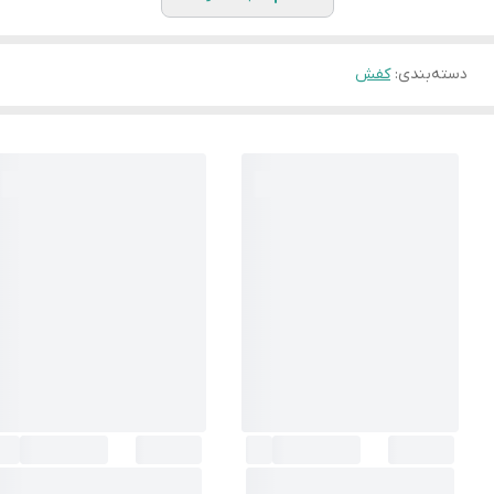
دسته‌بندی
:
کفش