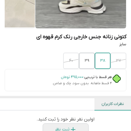
کتونی زنانه جنس خارجی رنک کرم قهوه ای
سایز
40
39
38
37
هر قسط با ترب‌پی:
۴۹۵٬۰۰۰
تومان
۴ قسط ماهانه. بدون سود، چک و ضامن.
نظرات کاربران
اولین نفر نظر خود را ثبت کنید.
ثبت نظر