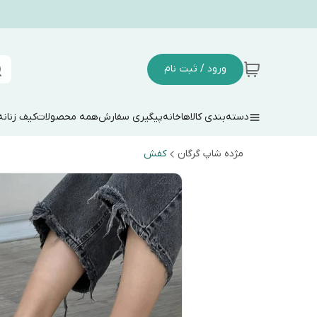
ورود / ثبت نام
دسته‌بندی کالاها
خانه
پیگیری سفارش
همه محصولات
کیف زنانه
مژده شاپ گرگان
کفش