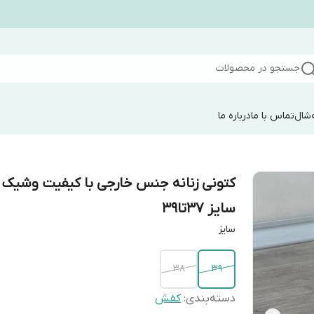
جستجو در محصولات
شال
تماس با ما
درباره ما
کتونی زنانه جنس خارجی با کیفیت وشیک
سایز ۳۷تا۳۹
سایز
۳۸
۳۹
دسته‌بندی
:
کفش