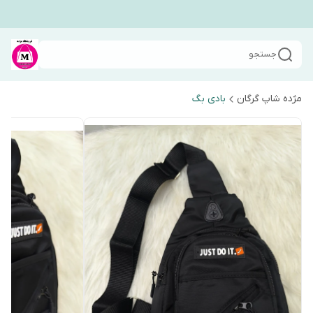
جستجو
مژده شاپ گرگان
بادی بگ