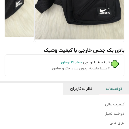
بادی بک جنس خارجی با کیفیت وشیک
هر قسط با ترب‌پی:
۱۹۹٬۵۰۰
تومان
۴ قسط ماهانه. بدون سود، چک و ضامن.
توضیحات
نظرات کاربران
کیفیت عالی
دوخت تمیز
یراق عالی