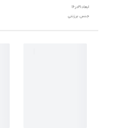
ابعاد:۲۱در۱۶
جنس برزنتی