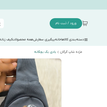
ورود / ثبت نام
دسته‌بندی کالاها
خانه
پیگیری سفارش
همه محصولات
کیف زنانه
مژده شاپ گرگان
بادی بگ بچگانه