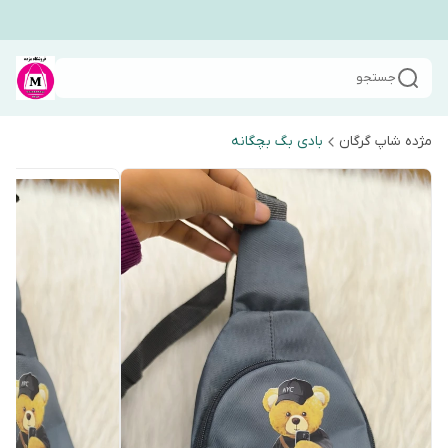
جستجو
مژده شاپ گرگان
بادی بگ بچگانه