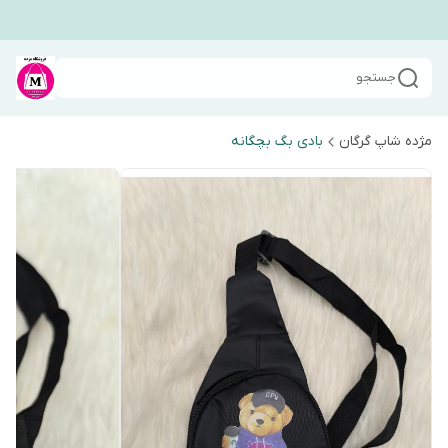
جستجو
مژده شاپ گرگان
بادی بگ بچگانه