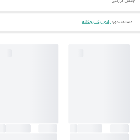
جنس برزنتی
دسته‌بندی
:
بادی بگ بچگانه