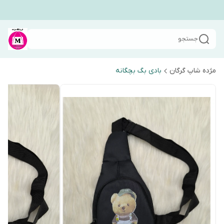
جستجو
مژده شاپ گرگان
بادی بگ بچگانه