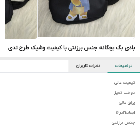
بادی بگ بچگانه جنس برزنتی با کیفیت وشیک طرح تدی
توضیحات
نظرات کاربران
کیفیت عالی
دوخت تمیز
یراق عالی
ابعاد:۲۱در۱۶
جنس برزنتی