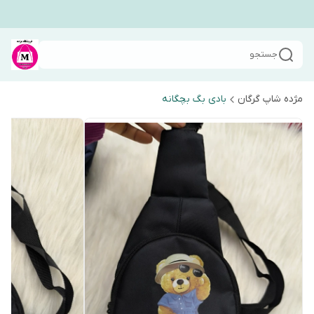
جستجو
مژده شاپ گرگان
بادی بگ بچگانه