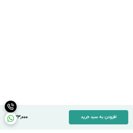
افزودن به سبد خرید
333,000