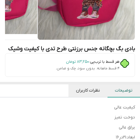
بادی بگ بچگانه جنس برزنتی طرح تدی با کیفیت وشیک
هر قسط با ترب‌پی:
۸۳٬۲۵۰
تومان
۴ قسط ماهانه. بدون سود، چک و ضامن.
توضیحات
نظرات کاربران
کیفیت عالی
دوخت تمیز
یراق عالی
ابعاد:۲۱در۱۶