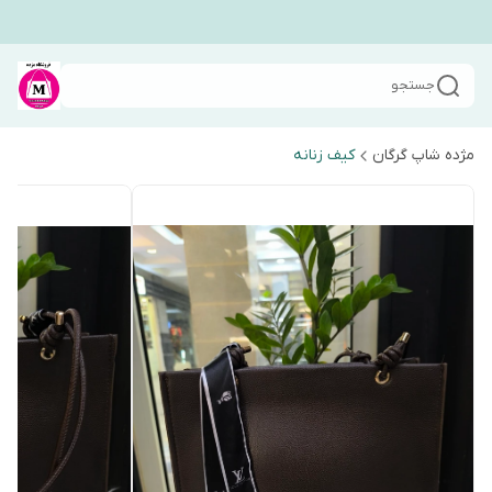
جستجو
مژده شاپ گرگان
کیف زنانه