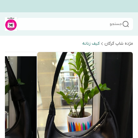
جستجو
مژده شاپ گرگان
کیف زنانه