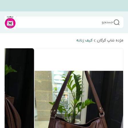
جستجو
مژده شاپ گرگان
کیف زنانه