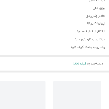
دوخت تمیز
یراق عالی
جادار وکاربردی
ابعاد:۳۳در۴۸
ارتفاع از کنار کیف:۱۸
دوتا زیپ کاربردی داره
یک زیپ پشت کیف داره
دسته‌بندی
:
کیف زنانه