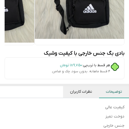
بادی بگ جنس خارجی با کیفیت وشیک
هر قسط با ترب‌پی:
۱۸۹٬۷۵۰
تومان
۴ قسط ماهانه. بدون سود، چک و ضامن.
توضیحات
نظرات کاربران
کیفیت عالی
دوخت تمیز
جنس خارجی