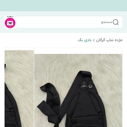
جستجو
مژده شاپ گرگان
بادی بگ