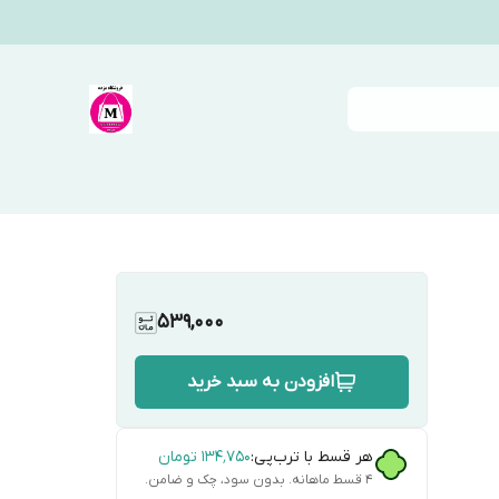
539,000
افزودن به سبد خرید
هر قسط با ترب‌پی:
۱۳۴٬۷۵۰
تومان
۴ قسط ماهانه. بدون سود، چک و ضامن.