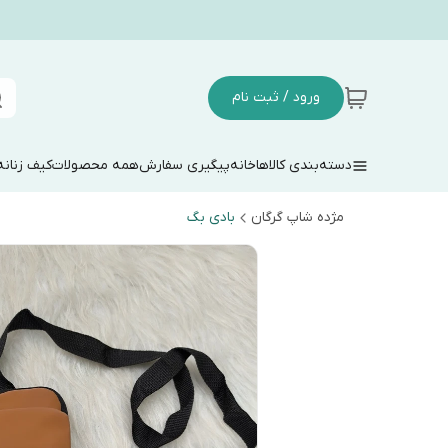
ورود / ثبت نام
دسته‌بندی کالاها
خانه
پیگیری سفارش
همه محصولات
کیف زنانه
مژده شاپ گرگان
بادی بگ