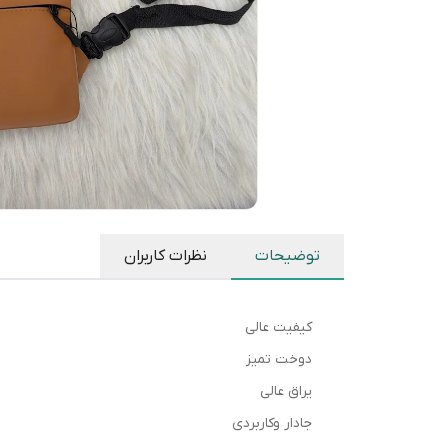
توضیحات
نظرات کاربران
کیفیت عالی
دوخت تمیز
یراق عالی
جادار وکاربردی