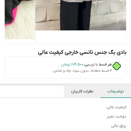
بادی بگ جنس نانسی خارجی کیفیت عالی
هر قسط با ترب‌پی:
۱۷۴٬۵۰۰
تومان
۴ قسط ماهانه. بدون سود، چک و ضامن.
توضیحات
نظرات کاربران
کیفیت عالی
دوخت تمیز
یراق عالی