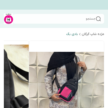
جستجو
مژده شاپ گرگان
بادی بگ