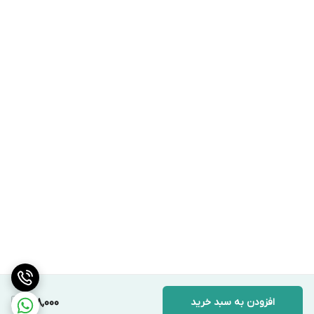
افزودن به سبد خرید
698,000