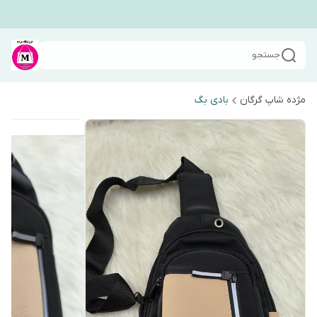
جستجو
مژده شاپ گرگان
بادی بگ