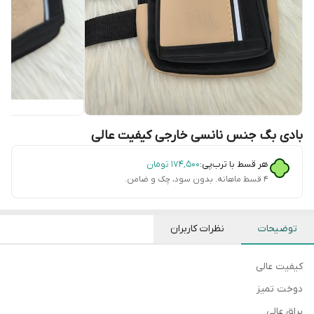
بادی بگ جنس نانسی خارجی کیفیت عالی
هر قسط با ترب‌پی:
۱۷۴٬۵۰۰
تومان
۴ قسط ماهانه. بدون سود، چک و ضامن.
توضیحات
نظرات کاربران
کیفیت عالی
دوخت تمیز
یراق عالی