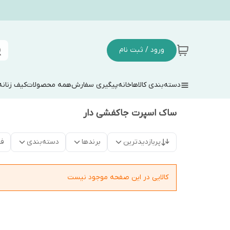
ورود / ثبت نام
دسته‌بندی کالاها
خانه
پیگیری سفارش
همه محصولات
کیف زنانه
ساک اسپرت جاکفشی دار
پربازدیدترین
برندها
دسته‌بندی
فق
کالایی در این صفحه موجود نیست