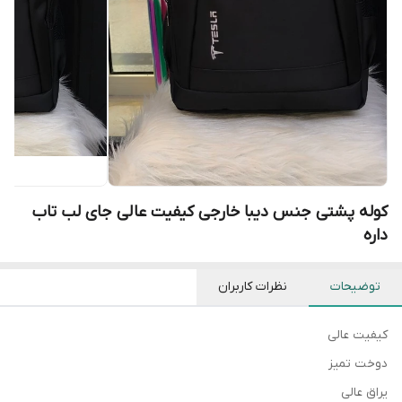
کوله پشتی جنس دیبا خارجی کیفیت عالی جای لب تاب
داره
توضیحات
نظرات کاربران
کیفیت عالی
دوخت تمیز
یراق عالی