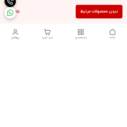
دیدن محصولات مرتبط
ناموجود
خانه
دسته‌بندی
سبد خرید
پروفایل
دسترسی سریع
تماس با ما
شکایات
درباره ما
قوانین و مقررات
سیاست حریم خصوصی