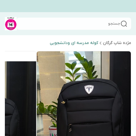
جستجو
مژده شاپ گرگان
کوله مدرسه ای ودانشجویی