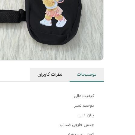
توضیحات
نظرات کاربران
کیفیت عالی
دوخت تمیز
یراق عالی
جنس خارجی ضداب
گوشی جامیشه