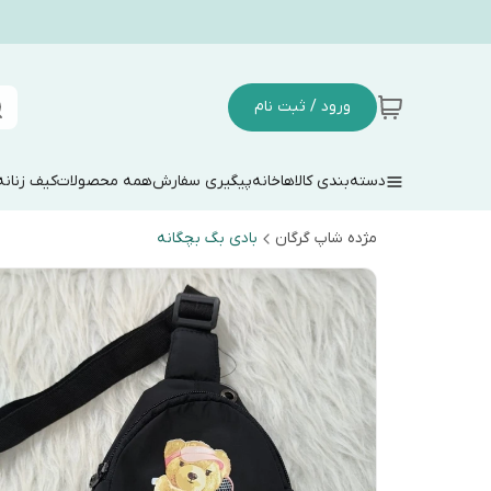
ورود / ثبت نام
دسته‌بندی کالاها
خانه
پیگیری سفارش
همه محصولات
کیف زنانه
مژده شاپ گرگان
بادی بگ بچگانه