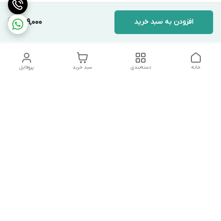
افزودن به سبد خرید
469,000
خانه
دسته‌بندی
سبد خرید
پروفایل
دسترسی سریع
تماس با ما
شکایات
درباره ما
قوانین و مقررات
سیاست حریم خصوصی