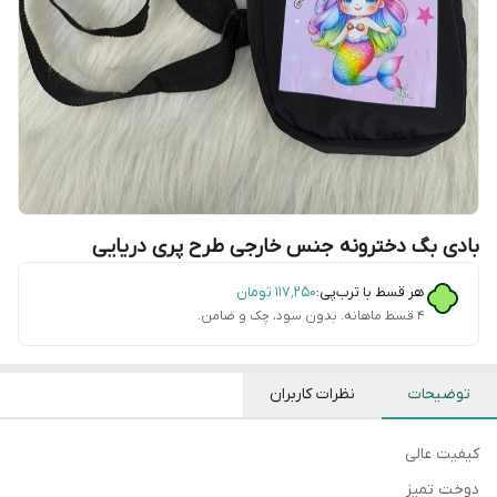
بادی بگ دخترونه جنس خارجی طرح پری دریایی
هر قسط با ترب‌پی:
۱۱۷٬۲۵۰
تومان
۴ قسط ماهانه. بدون سود، چک و ضامن.
توضیحات
نظرات کاربران
کیفیت عالی
دوخت تمیز