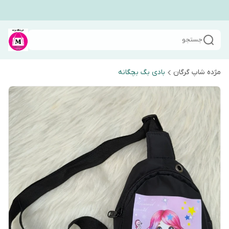
جستجو
مژده شاپ گرگان
بادی بگ بچگانه