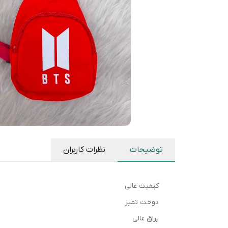
توضیحات
نظرات کاربران
کیفیت عالی
دوخت تمیز
یراق عالی