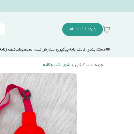
ورود / ثبت نام
دسته‌بندی کالاها
خانه
پیگیری سفارش
همه محصولات
کیف زنانه
مژده شاپ گرگان
بادی بگ بچگانه