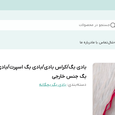
جستجو در محصولات
شال
تماس با ما
درباره ما
بادی بگ/کراس بادی/بادی بگ اسپرت/باد
بگ جنس خارجی
دسته‌بندی
:
بادی بگ بچگانه