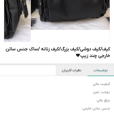
کیف/کیف دوشی/کیف بزرگ/کیف زنانه /ساک جنس ساتن
خارجی چند زیپ❤️
توضیحات
نظرات کاربران
کیفیت عالی
دوخت تمیز
یراق عالی
جنس ساتن خارجی