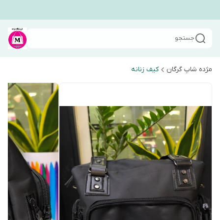
جستجو
مژده شاپ گرگان
کیف زنانه