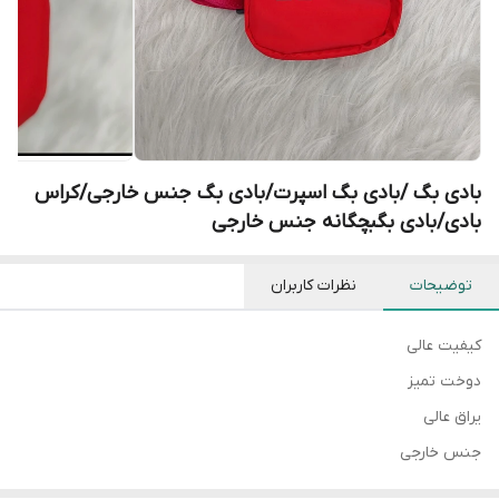
بادی بگ /بادی بگ اسپرت/بادی بگ جنس خارجی/کراس
بادی/بادی بگبچگانه جنس خارجی
توضیحات
نظرات کاربران
کیفیت عالی
دوخت تمیز
یراق عالی
جنس خارجی