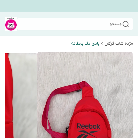
جستجو
مژده شاپ گرگان
بادی بگ بچگانه