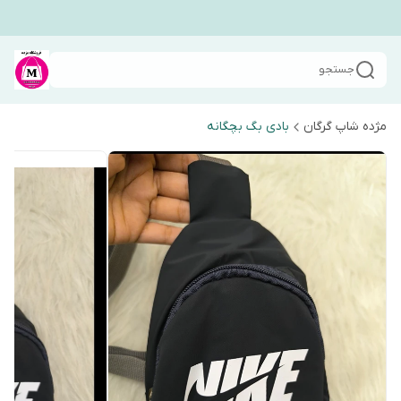
جستجو
مژده شاپ گرگان
بادی بگ بچگانه