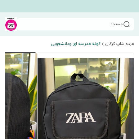
جستجو
مژده شاپ گرگان
کوله مدرسه ای ودانشجویی