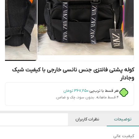
کوله پشتی فانتزی جنس نانسی خارجی با کیفیت شیک
وجادار
هر قسط با ترب‌پی:
۳۶۷٬۲۵۰
تومان
۴ قسط ماهانه. بدون سود، چک و ضامن.
توضیحات
نظرات کاربران
کیفیت عالی