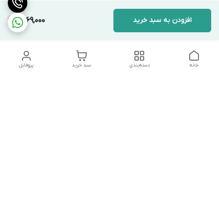
افزودن به سبد خرید
1,469,000
خانه
دسته‌بندی
سبد خرید
پروفایل
دسترسی سریع
تماس با ما
شکایات
درباره ما
قوانین و مقررات
سیاست حریم خصوصی