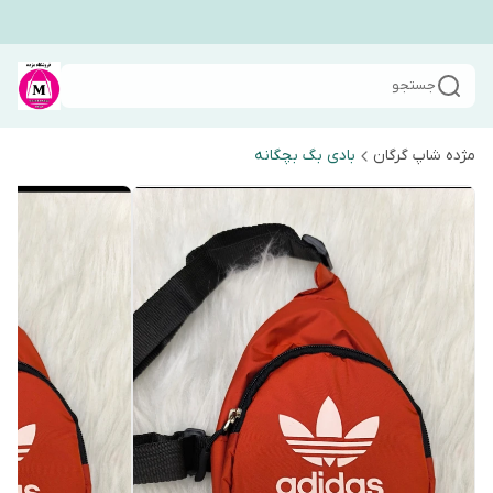
جستجو
مژده شاپ گرگان
بادی بگ بچگانه